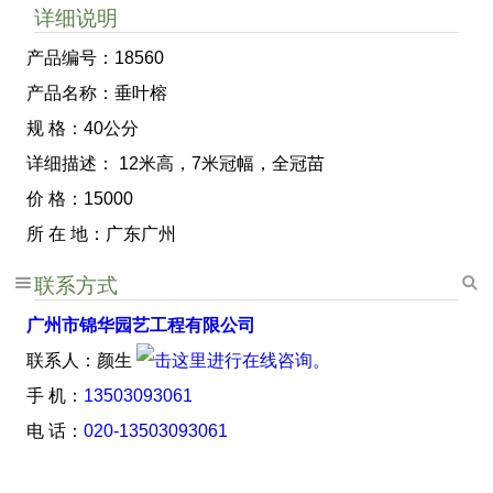
详细说明
产品编号：18560
产品名称：垂叶榕
规 格：40公分
详细描述： 12米高，7米冠幅，全冠苗
价 格：15000
所 在 地：广东广州
联系方式
广州市锦华园艺工程有限公司
联系人：颜生
手 机：
13503093061
电 话：
020-13503093061