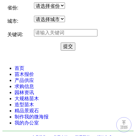
省份:
城市:
关键词:
首页
苗木报价
产品供应
求购信息
园林资讯
大规格苗木
造型苗木
精品景观石
制作我的微海报
我的办公室