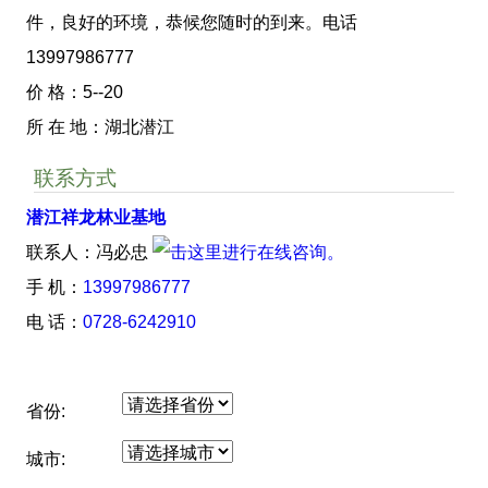
件，良好的环境，恭候您随时的到来。电话
13997986777
价 格：5--20
所 在 地：湖北潜江
联系方式
潜江祥龙林业基地
联系人：冯必忠
手 机：
13997986777
电 话：
0728-6242910
省份:
城市: