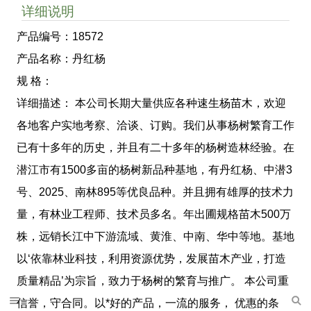
详细说明
产品编号：18572
产品名称：丹红杨
规 格：
详细描述： 本公司长期大量供应各种速生杨苗木，欢迎
各地客户实地考察、洽谈、订购。我们从事杨树繁育工作
已有十多年的历史，并且有二十多年的杨树造林经验。在
潜江市有1500多亩的杨树新品种基地，有丹红杨、中潜3
号、2025、南林895等优良品种。并且拥有雄厚的技术力
量，有林业工程师、技术员多名。年出圃规格苗木500万
株，远销长江中下游流域、黄淮、中南、华中等地。基地
以‘依靠林业科技，利用资源优势，发展苗木产业，打造
质量精品’为宗旨，致力于杨树的繁育与推广。 本公司重
信誉，守合同。以*好的产品，一流的服务， 优惠的条