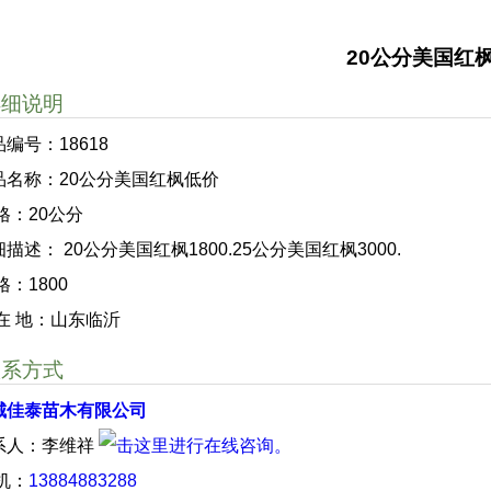
20公分美国红
详细说明
编号：18618
品名称：20公分美国红枫低价
格：20公分
描述： 20公分美国红枫1800.25公分美国红枫3000.
格：1800
 在 地：山东临沂
联系方式
城佳泰苗木有限公司
系人：李维祥
 机：
13884883288