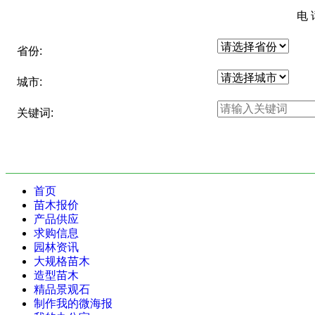
电
省份:
城市:
关键词:
首页
苗木报价
产品供应
求购信息
园林资讯
大规格苗木
造型苗木
精品景观石
制作我的微海报