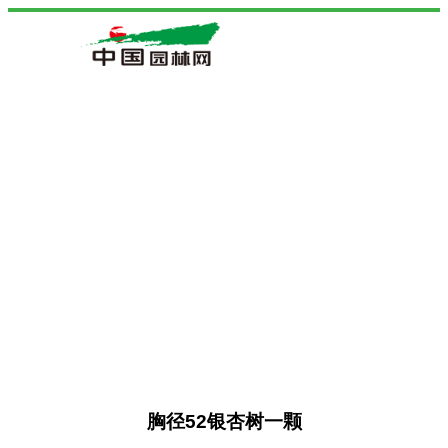
胸径52银杏树一颗