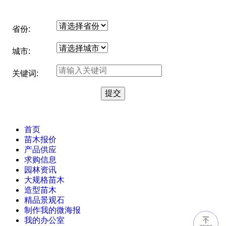
省份:
城市:
关键词:
首页
苗木报价
产品供应
求购信息
园林资讯
大规格苗木
造型苗木
精品景观石
制作我的微海报
我的办公室