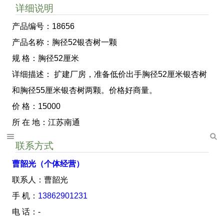
详细说明
产品编号：18656
产品名称：胸径52银杏树一颗
规 格：胸径52厘米
详细描述： 扩建厂房，准备低价出手胸径52厘米银杏树
和胸径55厘米银杏树两颗。价格好商量。
价 格：15000
所 在 地：江苏南通
联系方式
曹韶光（个体经营）
联系人：曹韶光
手 机：
13862901231
电 话：-