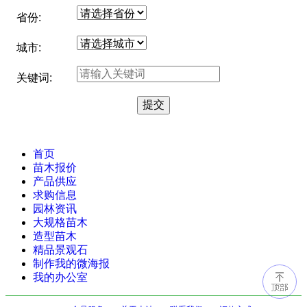
省份:
城市:
关键词:
首页
苗木报价
产品供应
求购信息
园林资讯
大规格苗木
造型苗木
精品景观石
制作我的微海报
我的办公室