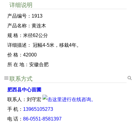
详细说明
产品编号：1913
产品名称：黄连木
规 格：米径62公分
详细描述： 冠幅4-5米，移栽4年。
价 格：42000
所 在 地：安徽合肥
联系方式
肥西县中心苗圃
联系人：刘守宏
手 机：
13965105273
电 话：
86-0551-8581397