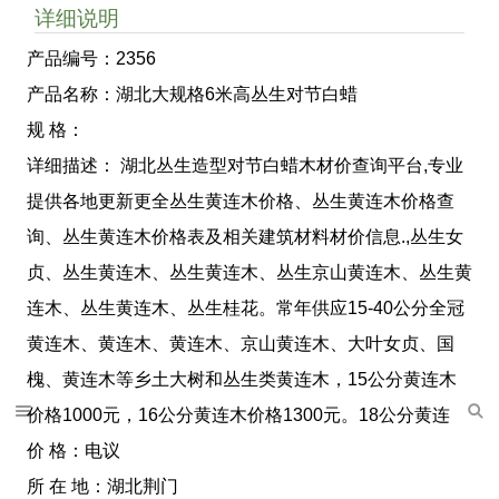
详细说明
产品编号：2356
产品名称：湖北大规格6米高丛生对节白蜡
规 格：
详细描述： 湖北丛生造型对节白蜡木材价查询平台,专业
提供各地更新更全丛生黄连木价格、丛生黄连木价格查
询、丛生黄连木价格表及相关建筑材料材价信息.,丛生女
贞、丛生黄连木、丛生黄连木、丛生京山黄连木、丛生黄
连木、丛生黄连木、丛生桂花。常年供应15-40公分全冠
黄连木、黄连木、黄连木、京山黄连木、大叶女贞、国
槐、黄连木等乡土大树和丛生类黄连木，15公分黄连木
价格1000元，16公分黄连木价格1300元。18公分黄连
价 格：电议
所 在 地：湖北荆门