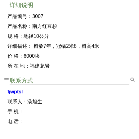
详细说明
产品编号：3007
产品名称：南方红豆杉
规 格：地径10公分
详细描述： 树龄7年，冠幅2米8，树高4米
价 格：6000块
所 在 地：福建龙岩
联系方式
fjwptsl
联系人：汤旭生
手 机：
电 话：