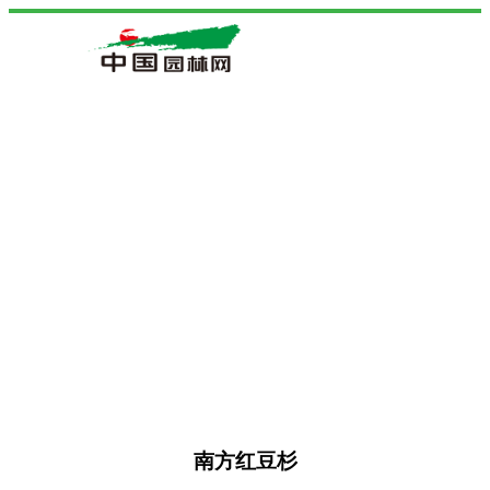
南方红豆杉