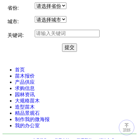
省份:
城市:
关键词:
首页
苗木报价
产品供应
求购信息
园林资讯
大规格苗木
造型苗木
精品景观石
制作我的微海报
我的办公室