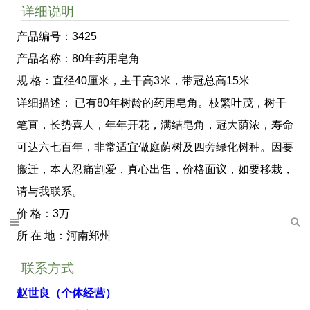
详细说明
产品编号：3425
产品名称：80年药用皂角
规 格：直径40厘米，主干高3米，带冠总高15米
详细描述： 已有80年树龄的药用皂角。枝繁叶茂，树干
笔直，长势喜人，年年开花，满结皂角，冠大荫浓，寿命
可达六七百年，非常适宜做庭荫树及四旁绿化树种。因要
搬迁，本人忍痛割爱，真心出售，价格面议，如要移栽，
请与我联系。
价 格：3万
所 在 地：河南郑州
联系方式
赵世良（个体经营）