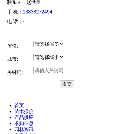
联系人：赵世良
手 机：
13838272494
电 话：-
省份:
城市:
关键词:
首页
苗木报价
产品供应
求购信息
园林资讯