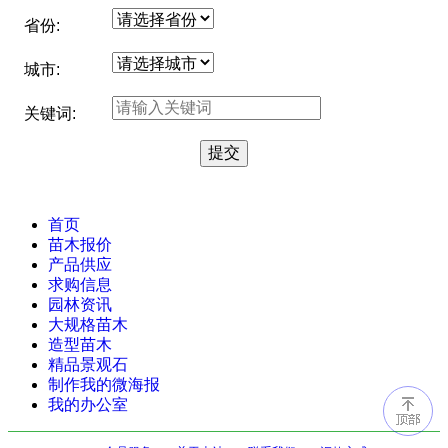
省份:
城市:
关键词:
首页
苗木报价
产品供应
求购信息
园林资讯
大规格苗木
造型苗木
精品景观石
制作我的微海报
我的办公室