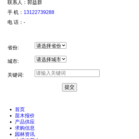
联系人：郭益群
手 机：
13122739288
电 话：-
省份:
城市:
关键词:
首页
苗木报价
产品供应
求购信息
园林资讯