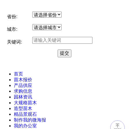
省份:
城市:
关键词:
首页
苗木报价
产品供应
求购信息
园林资讯
大规格苗木
造型苗木
精品景观石
制作我的微海报
我的办公室