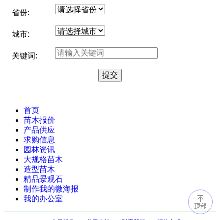
省份:
城市:
关键词:
首页
苗木报价
产品供应
求购信息
园林资讯
大规格苗木
造型苗木
精品景观石
制作我的微海报
我的办公室