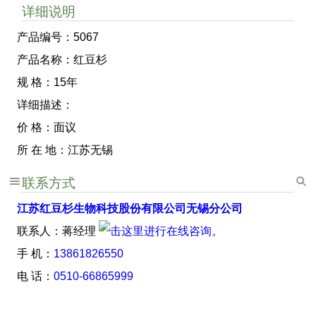
详细说明
产品编号：5067
产品名称：红豆杉
规 格：15年
详细描述：
价 格：面议
所 在 地：江苏无锡
联系方式
江苏红豆杉生物科技股份有限公司无锡分公司
联系人：蒋经理
手 机：
13861826550
电 话：
0510-66865999