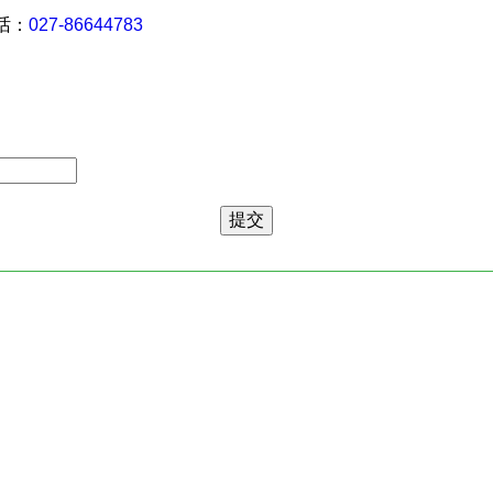
 话：
027-86644783