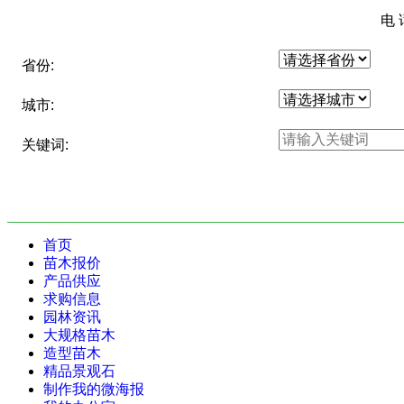
电
省份:
城市:
关键词:
首页
苗木报价
产品供应
求购信息
园林资讯
大规格苗木
造型苗木
精品景观石
制作我的微海报