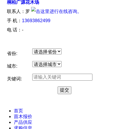
桐柏广源花木场
联系人：罗
手 机：
13693862499
电 话：-
省份:
城市:
关键词:
首页
苗木报价
产品供应
求购信息