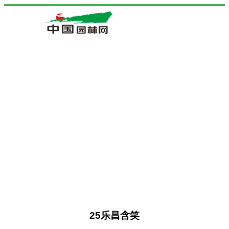
25乐昌含笑