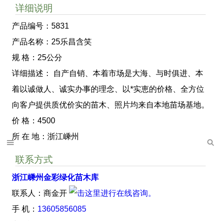
详细说明
产品编号：5831
产品名称：25乐昌含笑
规 格：25公分
详细描述： 自产自销、本着市场是大海、与时俱进、本
着以诚做人、诚实办事的理念、以*实恵的价格、全方位
向客户提供质优价实的苗木、照片均来自本地苗场基地。
价 格：4500
所 在 地：浙江嵊州
联系方式
浙江嵊州金彩绿化苗木库
联系人：商金开
手 机：
13605856085