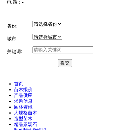
电 话：-
省份:
城市:
关键词:
首页
苗木报价
产品供应
求购信息
园林资讯
大规格苗木
造型苗木
精品景观石