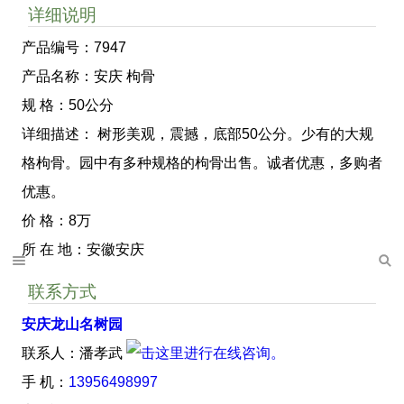
详细说明
产品编号：7947
产品名称：安庆 枸骨
规 格：50公分
详细描述： 树形美观，震撼，底部50公分。少有的大规
格枸骨。园中有多种规格的枸骨出售。诚者优惠，多购者
优惠。
价 格：8万
所 在 地：安徽安庆
联系方式
安庆龙山名树园
联系人：潘孝武
手 机：
13956498997