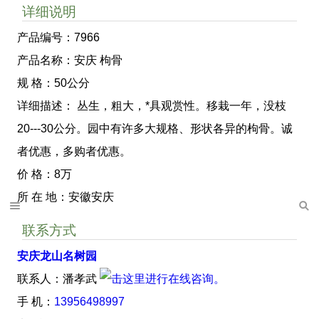
详细说明
产品编号：7966
产品名称：安庆 枸骨
规 格：50公分
详细描述： 丛生，粗大，*具观赏性。移栽一年，没枝
20---30公分。园中有许多大规格、形状各异的枸骨。诚
者优惠，多购者优惠。
价 格：8万
所 在 地：安徽安庆
联系方式
安庆龙山名树园
联系人：潘孝武
手 机：
13956498997