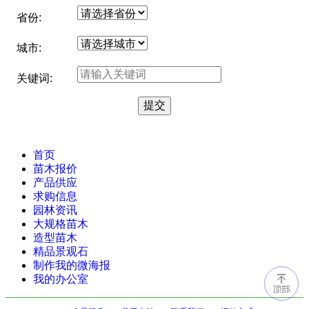
省份:
城市:
关键词:
首页
苗木报价
产品供应
求购信息
园林资讯
大规格苗木
造型苗木
精品景观石
制作我的微海报
我的办公室