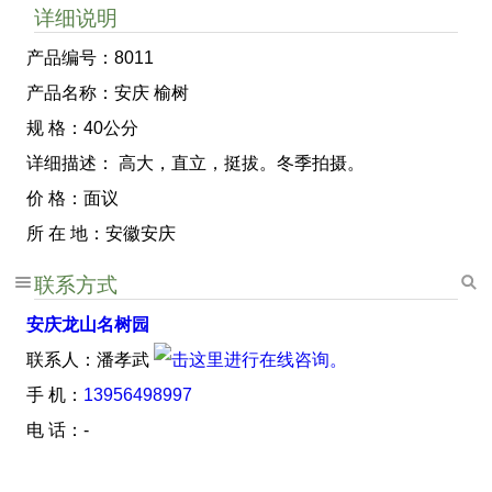
详细说明
产品编号：8011
产品名称：安庆 榆树
规 格：40公分
详细描述： 高大，直立，挺拔。冬季拍摄。
价 格：面议
所 在 地：安徽安庆
联系方式
安庆龙山名树园
联系人：潘孝武
手 机：
13956498997
电 话：-