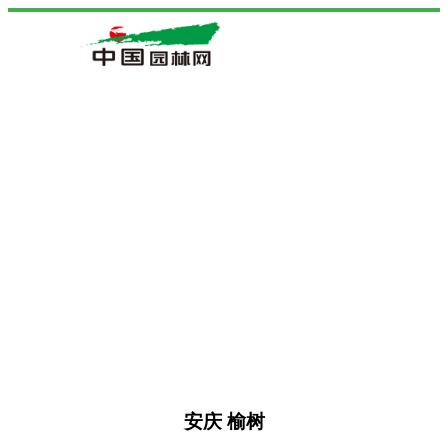
安庆 榆树