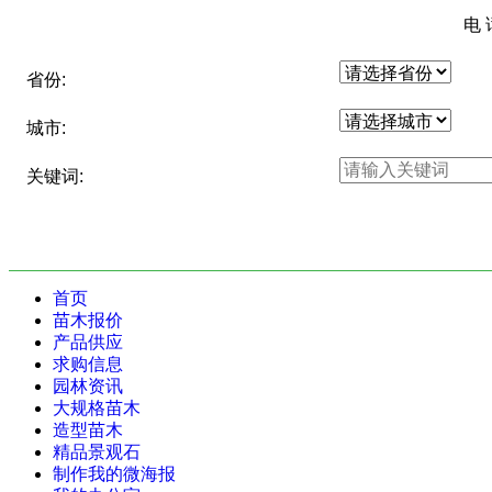
电 
省份:
城市:
关键词:
首页
苗木报价
产品供应
求购信息
园林资讯
大规格苗木
造型苗木
精品景观石
制作我的微海报