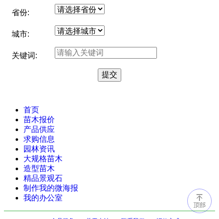
省份:
城市:
关键词:
首页
苗木报价
产品供应
求购信息
园林资讯
大规格苗木
造型苗木
精品景观石
制作我的微海报
我的办公室