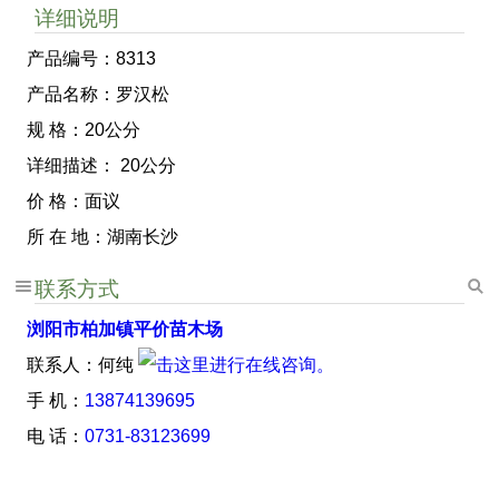
详细说明
产品编号：8313
产品名称：罗汉松
规 格：20公分
详细描述： 20公分
价 格：面议
所 在 地：湖南长沙
联系方式
浏阳市柏加镇平价苗木场
联系人：何纯
手 机：
13874139695
电 话：
0731-83123699