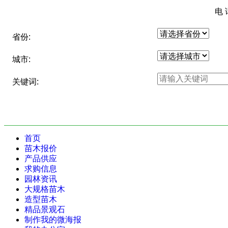
电 
省份:
城市:
关键词:
首页
苗木报价
产品供应
求购信息
园林资讯
大规格苗木
造型苗木
精品景观石
制作我的微海报