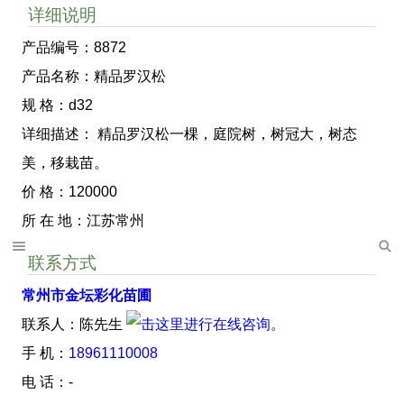
详细说明
产品编号：8872
产品名称：精品罗汉松
规 格：d32
详细描述： 精品罗汉松一棵，庭院树，树冠大，树态
美，移栽苗。
价 格：120000
所 在 地：江苏常州
联系方式
常州市金坛彩化苗圃
联系人：陈先生
手 机：
18961110008
电 话：-