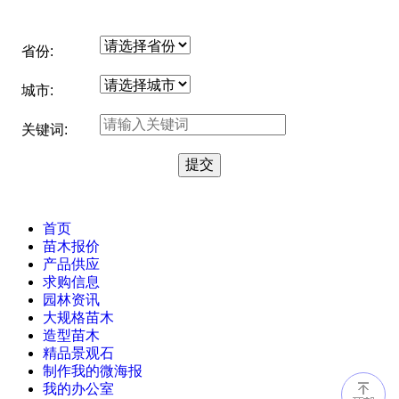
省份:
城市:
关键词:
首页
苗木报价
产品供应
求购信息
园林资讯
大规格苗木
造型苗木
精品景观石
制作我的微海报
我的办公室