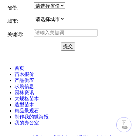
省份:
城市:
关键词:
首页
苗木报价
产品供应
求购信息
园林资讯
大规格苗木
造型苗木
精品景观石
制作我的微海报
我的办公室