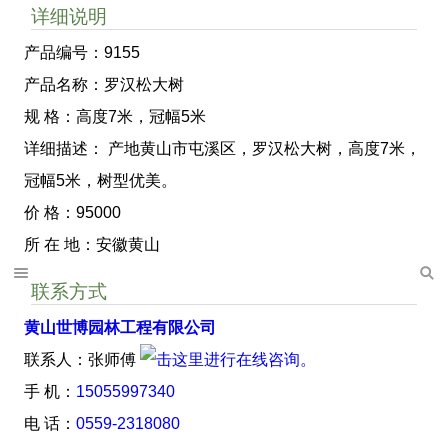
详细说明
产品编号：9155
产品名称：罗汉松大树
规 格：高度7米，冠幅5米
详细描述： 产地黄山市屯溪区，罗汉松大树，高度7米，
冠幅5米，树型优美。
价 格：95000
所 在 地：安徽黄山
联系方式
黄山世博园林工程有限公司
联系人：张师傅
手 机：
15055997340
电 话：
0559-2318080