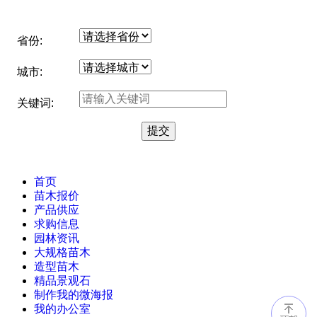
省份:
城市:
关键词:
首页
苗木报价
产品供应
求购信息
园林资讯
大规格苗木
造型苗木
精品景观石
制作我的微海报
我的办公室