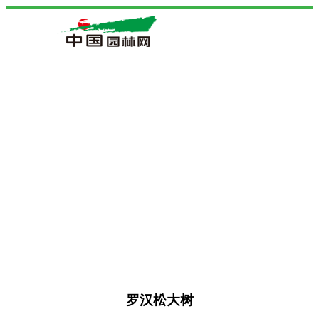
罗汉松大树