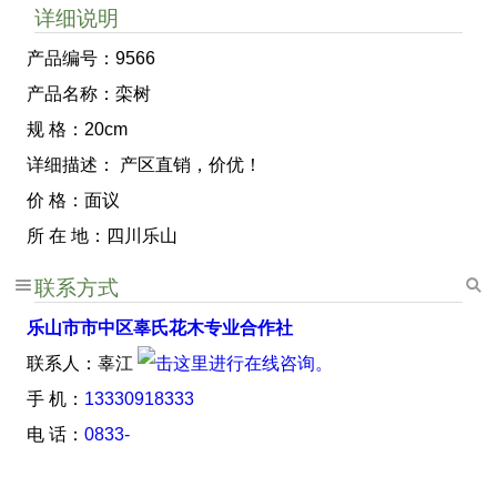
详细说明
产品编号：9566
产品名称：栾树
规 格：20cm
详细描述： 产区直销，价优！
价 格：面议
所 在 地：四川乐山
联系方式
乐山市市中区辜氏花木专业合作社
联系人：辜江
手 机：
13330918333
电 话：
0833-