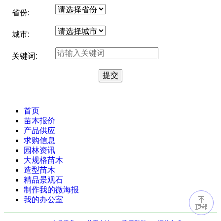
省份:
城市:
关键词:
首页
苗木报价
产品供应
求购信息
园林资讯
大规格苗木
造型苗木
精品景观石
制作我的微海报
我的办公室