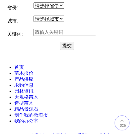
省份:
城市:
关键词:
首页
苗木报价
产品供应
求购信息
园林资讯
大规格苗木
造型苗木
精品景观石
制作我的微海报
我的办公室