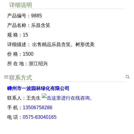
详细说明
产品编号：9885
产品名称：乐昌含笑
规 格：15
详细描述： 出售精品乐昌含笑。树形优美
价 格：1500
所 在 地：浙江绍兴
联系方式
嵊州市一波园林绿化有限公司
联系人：王先生
手 机：
13506758286
电 话：
0575-83040165