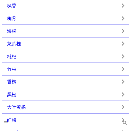
枫香
枸骨
海桐
龙爪槐
枇杷
竹柏
香橼
黑松
大叶黄杨
红梅