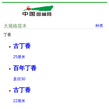
大规格苗木
种类
丁香
古丁香
25厘米
百年丁香
直径30
古丁香
22厘米