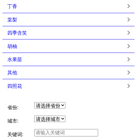
丁香
棠梨
四季含笑
胡柚
水果苗
其他
四照花
省份:
城市:
关键词: