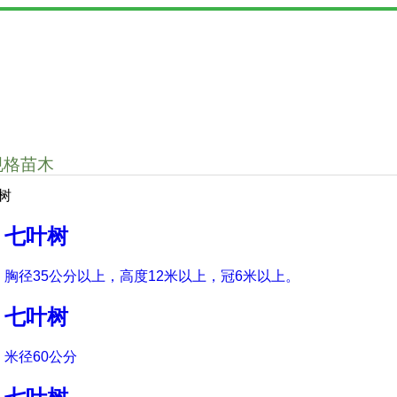
规格苗木
树
七叶树
胸径35公分以上，高度12米以上，冠6米以上。
七叶树
米径60公分