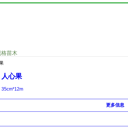
规格苗木
果
人心果
35cm*12m
更多信息