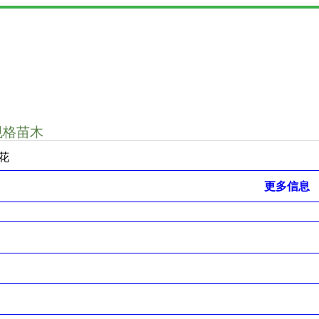
规格苗木
花
更多信息