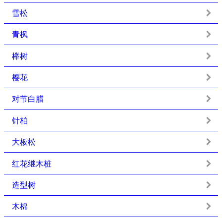
雪松
青枫
榉树
樱花
对节白腊
针柏
大板松
红花继木桩
造型树
木棉