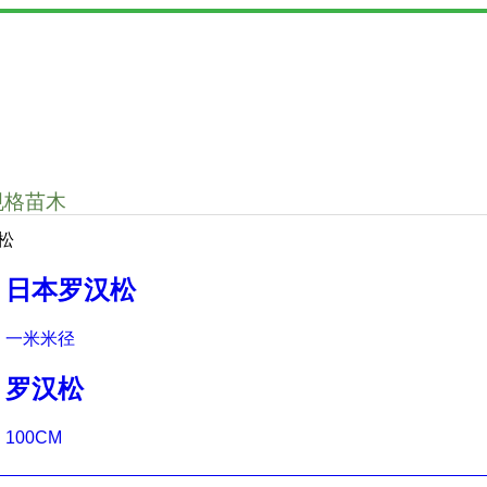
规格苗木
松
日本罗汉松
一米米径
罗汉松
100CM