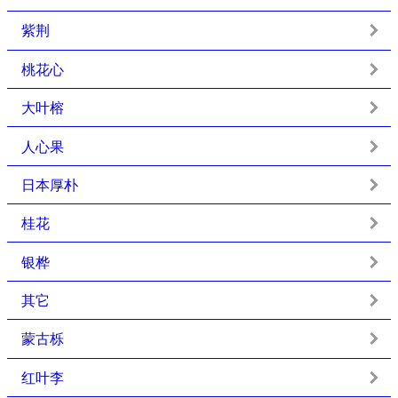
紫荆
桃花心
大叶榕
人心果
日本厚朴
桂花
银桦
其它
蒙古栎
红叶李