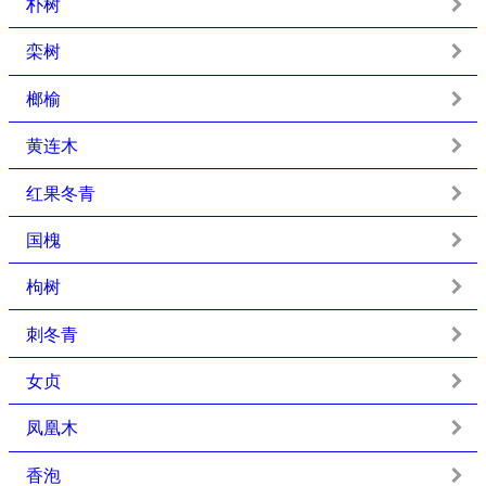
朴树
栾树
榔榆
黄连木
红果冬青
国槐
枸树
刺冬青
女贞
凤凰木
香泡