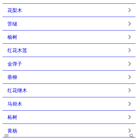
花梨木
苦槠
榆树
红花木莲
金弹子
垂柳
红花继木
马褂木
柘树
黄杨