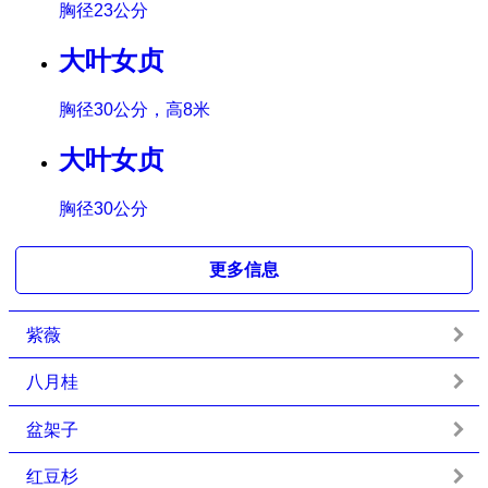
胸径23公分
大叶女贞
胸径30公分，高8米
大叶女贞
胸径30公分
更多信息
紫薇
八月桂
盆架子
红豆杉