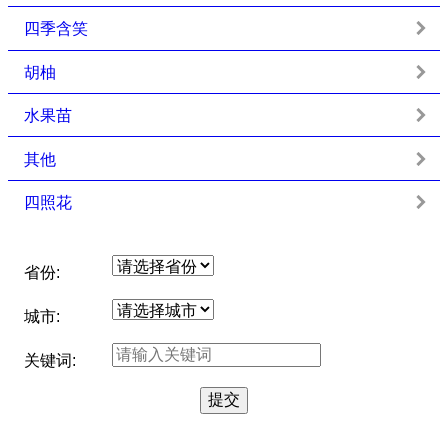
四季含笑
胡柚
水果苗
其他
四照花
省份:
城市:
关键词: