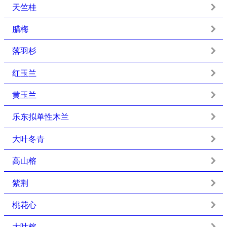
天竺桂
腊梅
落羽杉
红玉兰
黄玉兰
乐东拟单性木兰
大叶冬青
高山榕
紫荆
桃花心
大叶榕