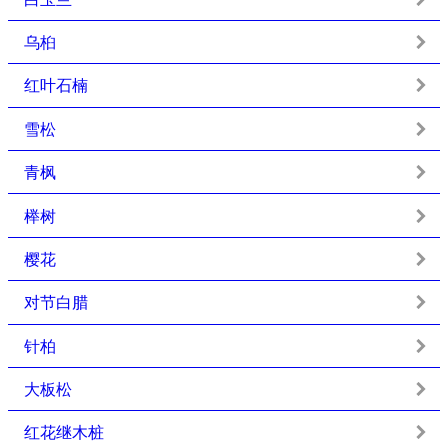
乌桕
红叶石楠
雪松
青枫
榉树
樱花
对节白腊
针柏
大板松
红花继木桩