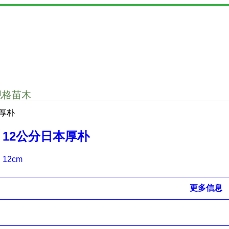
规格苗木
厚朴
12公分日本厚朴
12cm
更多信息