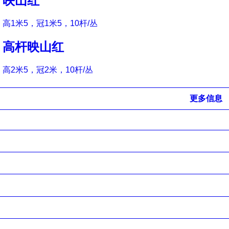
映山红
高1米5，冠1米5，10杆/丛
高杆映山红
高2米5，冠2米，10杆/丛
更多信息