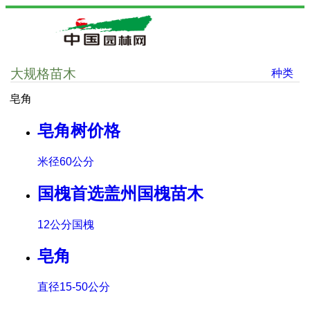
大规格苗木
种类
皂角
皂角树价格
米径60公分
国槐首选盖州国槐苗木
12公分国槐
皂角
直径15-50公分