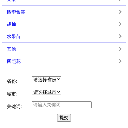
四季含笑
胡柚
水果苗
其他
四照花
省份:
城市:
关键词: