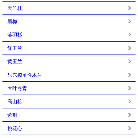
天竺桂
腊梅
落羽杉
红玉兰
黄玉兰
乐东拟单性木兰
大叶冬青
高山榕
紫荆
桃花心