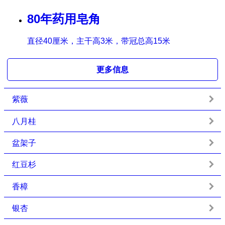
80年药用皂角
直径40厘米，主干高3米，带冠总高15米
更多信息
紫薇
八月桂
盆架子
红豆杉
香樟
银杏