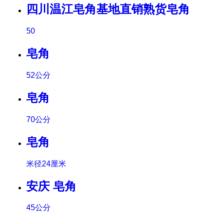
四川温江皂角基地直销熟货皂角
50
皂角
52公分
皂角
70公分
皂角
米径24厘米
安庆 皂角
45公分