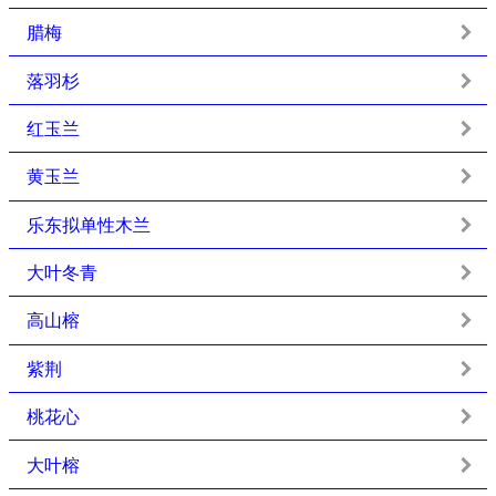
腊梅
落羽杉
红玉兰
黄玉兰
乐东拟单性木兰
大叶冬青
高山榕
紫荆
桃花心
大叶榕