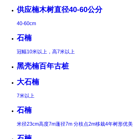
供应楠木树直径40-60公分
40-60cm
石楠
冠幅10米以上，高7米以上
黑壳楠百年古桩
大石楠
7米以上
石楠
米径23cm高度7m蓬径7m 分枝点2m移栽4年树形优美
石楠