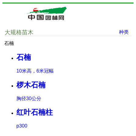
大规格苗木
种类
石楠
石楠
10米高，6米冠幅
椤木石楠
胸径30公分
红叶石楠柱
p300