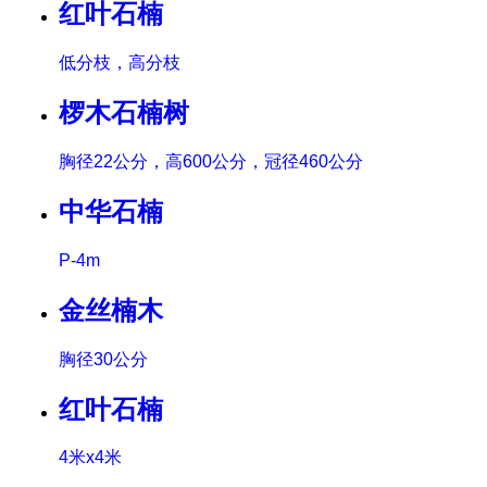
红叶石楠
低分枝，高分枝
椤木石楠树
胸径22公分，高600公分，冠径460公分
中华石楠
P-4m
金丝楠木
胸径30公分
红叶石楠
4米x4米