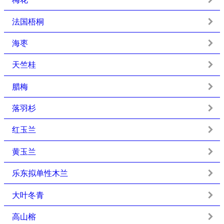
法国梧桐
海枣
天竺桂
腊梅
落羽杉
红玉兰
黄玉兰
乐东拟单性木兰
大叶冬青
高山榕