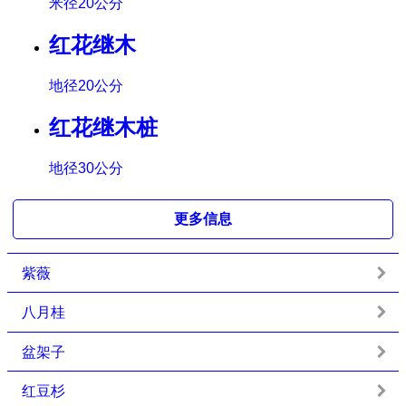
米径20公分
红花继木
地径20公分
红花继木桩
地径30公分
更多信息
紫薇
八月桂
盆架子
红豆杉