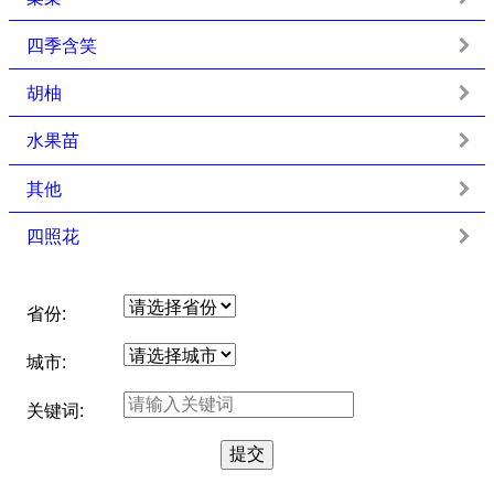
四季含笑
胡柚
水果苗
其他
四照花
省份:
城市:
关键词: