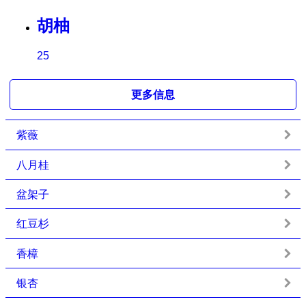
胡柚
25
更多信息
紫薇
八月桂
盆架子
红豆杉
香樟
银杏