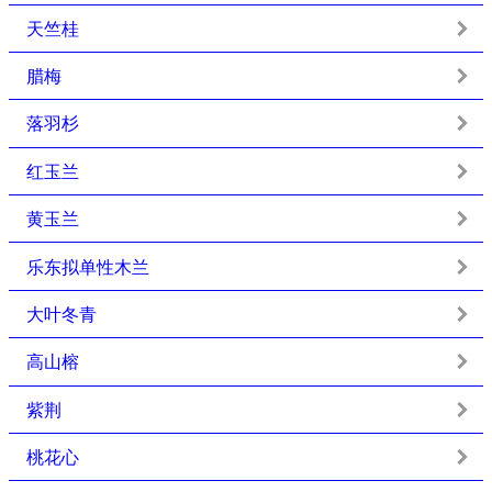
天竺桂
腊梅
落羽杉
红玉兰
黄玉兰
乐东拟单性木兰
大叶冬青
高山榕
紫荆
桃花心