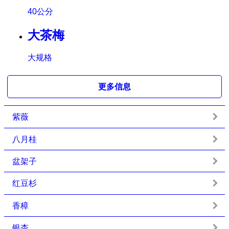
40公分
大茶梅
大规格
更多信息
紫薇
八月桂
盆架子
红豆杉
香樟
银杏