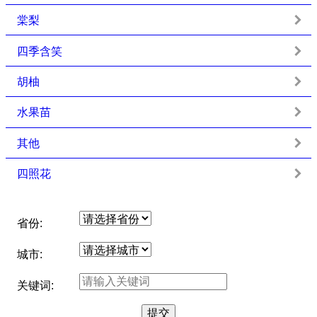
棠梨
四季含笑
胡柚
水果苗
其他
四照花
省份:
城市:
关键词: