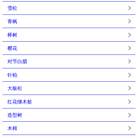
雪松
青枫
榉树
樱花
对节白腊
针柏
大板松
红花继木桩
造型树
木棉