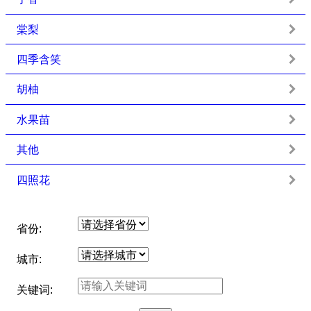
棠梨
四季含笑
胡柚
水果苗
其他
四照花
省份:
城市:
关键词: