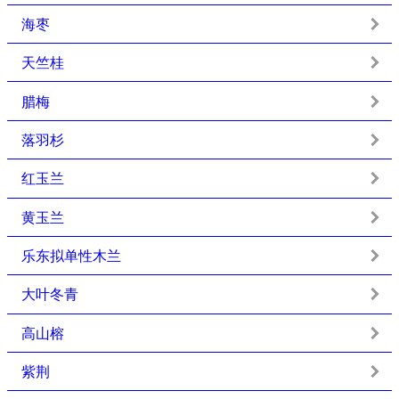
海枣
天竺桂
腊梅
落羽杉
红玉兰
黄玉兰
乐东拟单性木兰
大叶冬青
高山榕
紫荆