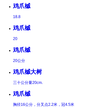
鸡爪槭
18.8
鸡爪槭
20
鸡爪槭
20公分
鸡爪槭大树
三十公分量20cm.
鸡爪槭
胸径16公分，分叉点2.2米，冠4.5米