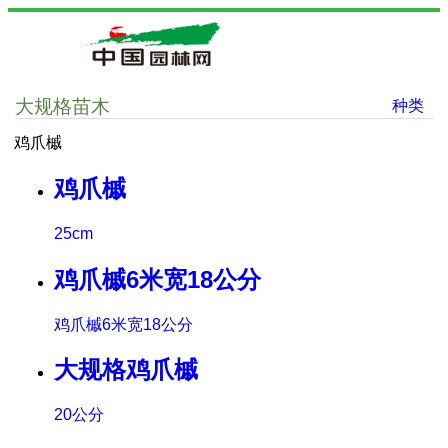
大规格苗木
种类
鸡爪槭
鸡爪槭
25cm
鸡爪槭6米宽18公分
鸡爪槭6米宽18公分
大规格鸡爪槭
20公分