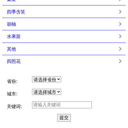
四季含笑
胡柚
水果苗
其他
四照花
省份:
城市:
关键词: