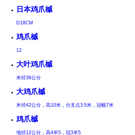
日本鸡爪槭
D18CM
鸡爪槭
12
大叶鸡爪槭
米径36公分
大鸡爪槭
米径42公分，高10米，分支点3.5米，冠幅7米
鸡爪槭
地径12公分，高4米5，冠3米5