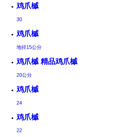
鸡爪槭
30
鸡爪槭
地径15公分
鸡爪槭 精品鸡爪槭
20公分
鸡爪槭
24
鸡爪槭
22