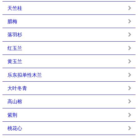
天竺桂
腊梅
落羽杉
红玉兰
黄玉兰
乐东拟单性木兰
大叶冬青
高山榕
紫荆
桃花心