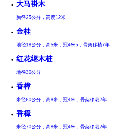
大马褂木
胸径25公分，高度12米
金桂
地径18公分，高5米，冠4米5，骨架移植7年
红花继木桩
地径30公分
香樟
米径80公分，高8米，冠4米，骨架移栽2年
香樟
米径70公分，高8米，冠4米，骨架移栽2年