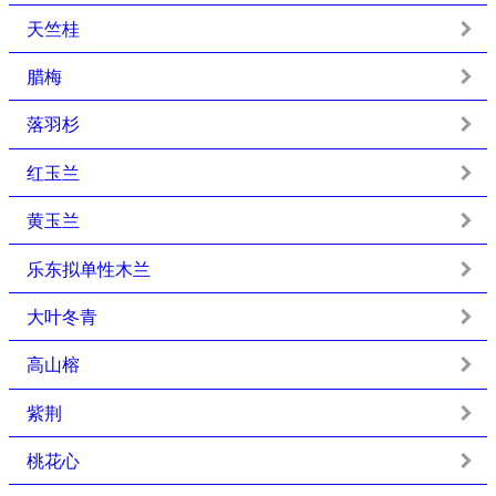
天竺桂
腊梅
落羽杉
红玉兰
黄玉兰
乐东拟单性木兰
大叶冬青
高山榕
紫荆
桃花心