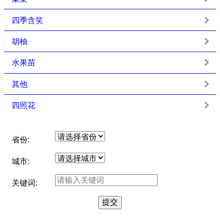
四季含笑
胡柚
水果苗
其他
四照花
省份:
城市:
关键词: