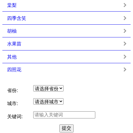
棠梨
四季含笑
胡柚
水果苗
其他
四照花
省份:
城市:
关键词: