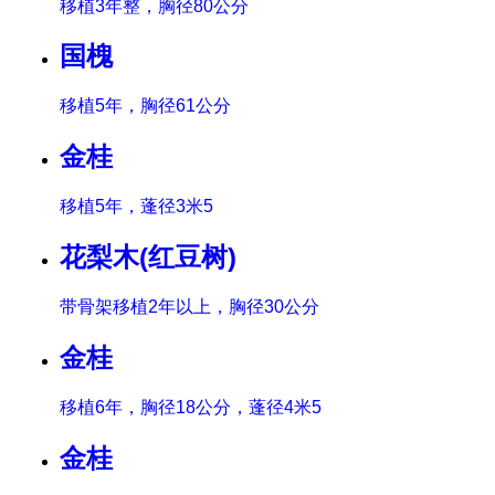
移植3年整，胸径80公分
国槐
移植5年，胸径61公分
金桂
移植5年，蓬径3米5
花梨木(红豆树)
带骨架移植2年以上，胸径30公分
金桂
移植6年，胸径18公分，蓬径4米5
金桂