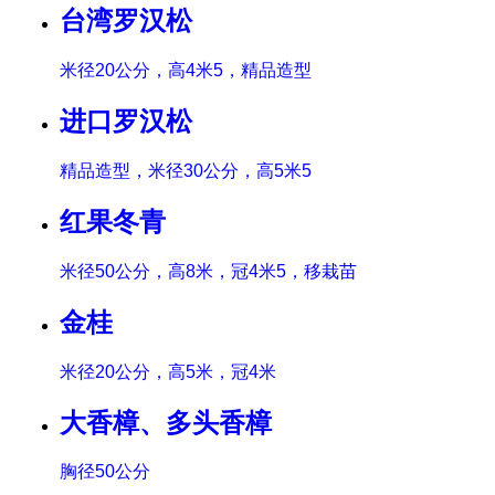
台湾罗汉松
米径20公分，高4米5，精品造型
进口罗汉松
精品造型，米径30公分，高5米5
红果冬青
米径50公分，高8米，冠4米5，移栽苗
金桂
米径20公分，高5米，冠4米
大香樟、多头香樟
胸径50公分