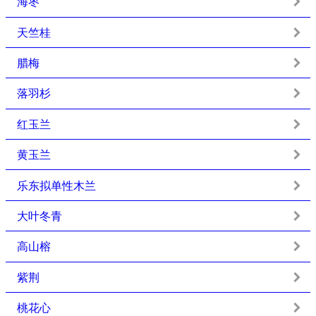
海枣
天竺桂
腊梅
落羽杉
红玉兰
黄玉兰
乐东拟单性木兰
大叶冬青
高山榕
紫荆
桃花心