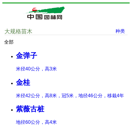
大规格苗木
种类
全部
金弹子
米径40公分，高3米
金桂
米径42公分，高8米，冠5米，地径46公分，移栽4年
紫薇古桩
地径60公分，高4米