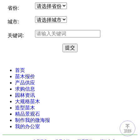
省份:
城市:
关键词:
首页
苗木报价
产品供应
求购信息
园林资讯
大规格苗木
造型苗木
精品景观石
制作我的微海报
我的办公室