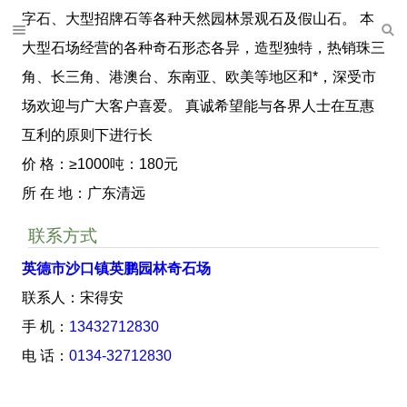
字石、大型招牌石等各种天然园林景观石及假山石。 本
大型石场经营的各种奇石形态各异，造型独特，热销珠三
角、长三角、港澳台、东南亚、欧美等地区和*，深受市
场欢迎与广大客户喜爱。 真诚希望能与各界人士在互惠
互利的原则下进行长
价 格：≥1000吨：180元
所 在 地：广东清远
联系方式
英德市沙口镇英鹏园林奇石场
联系人：宋得安
手 机：
13432712830
电 话：
0134-32712830