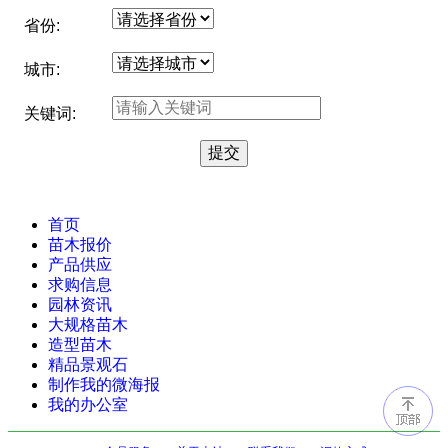
省份:
城市:
关键词:
首页
苗木报价
产品供应
求购信息
园林资讯
大规格苗木
造型苗木
精品景观石
制作我的微海报
我的办公室