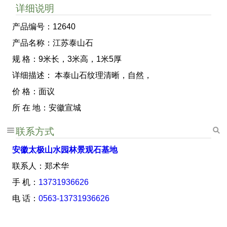
详细说明
产品编号：12640
产品名称：江苏泰山石
规 格：9米长，3米高，1米5厚
详细描述： 本泰山石纹理清晰，自然，
价 格：面议
所 在 地：安徽宣城
联系方式
安徽太极山水园林景观石基地
联系人：郑术华
手 机：
13731936626
电 话：
0563-13731936626