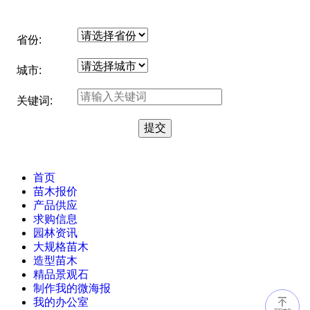
省份:
城市:
关键词:
首页
苗木报价
产品供应
求购信息
园林资讯
大规格苗木
造型苗木
精品景观石
制作我的微海报
我的办公室