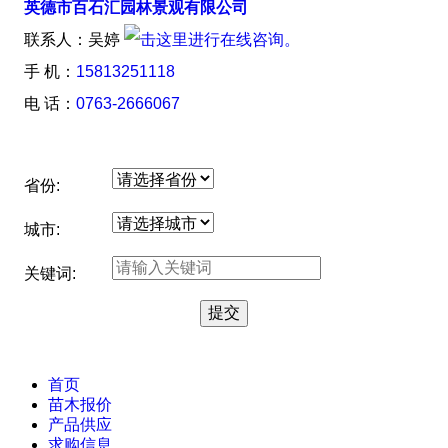
英德市百石汇园林景观有限公司
联系人：吴婷
手 机：
15813251118
电 话：
0763-2666067
省份:
城市:
关键词:
首页
苗木报价
产品供应
求购信息